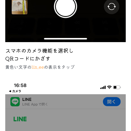
スマホのカメラ機能を選択し
QRコードにかざす
黄色い文字の
lin.ee
の表示をタップ