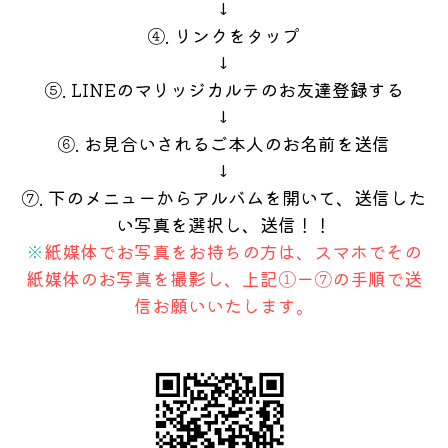
↓
④. リンクをタップ
↓
⑤. LINEのマリッジカルテのお友達登録する
↓
⑥. お見合いされるご本人のお名前を送信
↓
⑦. 下のメニューからアルバムを開いて、送信した
い写真を選択し、送信！！
※
紙媒体でお写真をお持ちの方は、スマホでその
紙媒体のお写真を撮影し、上記①ー⑦の手順で送
信お願いいたします。