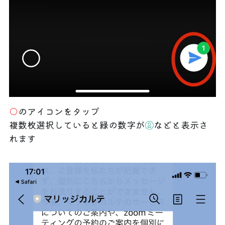
◯
のアイコンをタップ
複数枚選択していると緑の数字が
②
などと表示さ
れます